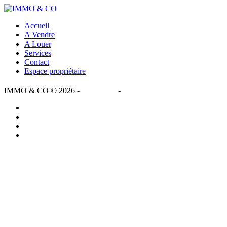
Accueil
A Vendre
A Louer
Services
Contact
Espace propriétaire
IMMO & CO
© 2026 -
Disclaimer
-
Privacy Statement